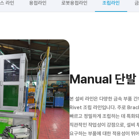
스 라인
용접라인
로봇용접라인
조립라인
금
Manual 단발
본 설비 라인은 다양한 금속 부품 간
Rivet 조립 라인입니다. 주로 Brack
빠르고 정밀하게 조립하는 데 특화되
직관적인 작업성이 강점으로, 설비 
요구하는 부품에 대한 적용성이 뛰어납