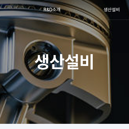
개
R&D소개
생산설비
생산설비