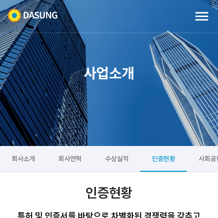
사업소개
회사소개
회사연혁
수상실적
인증현황
사회공
인증현황
특허 및 인증서를 바탕으로 차별화된 경쟁력을 갖추고