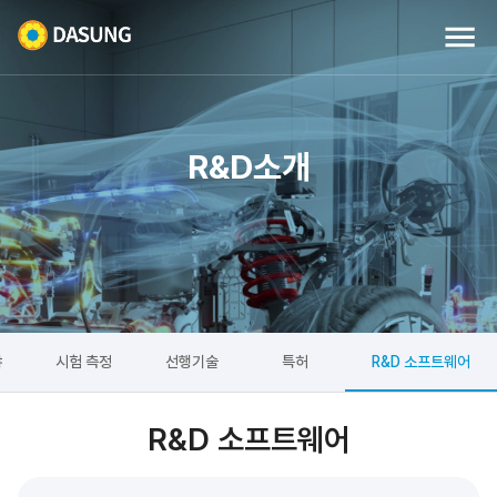
R&D소개
야
시험 측정
선행기술
특허
R&D 소프트웨어
R&D 소프트웨어